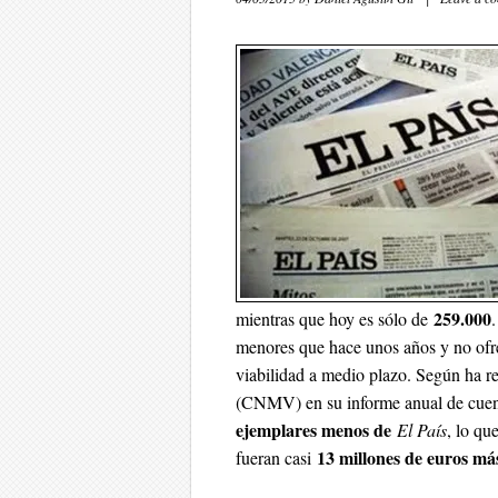
259.000
mientras que hoy es sólo de
menores que hace unos años y no ofre
viabilidad a medio plazo. Según ha r
(CNMV) en su informe anual de cue
ejemplares menos de
El País
, lo qu
13 millones de euros más
fueran casi