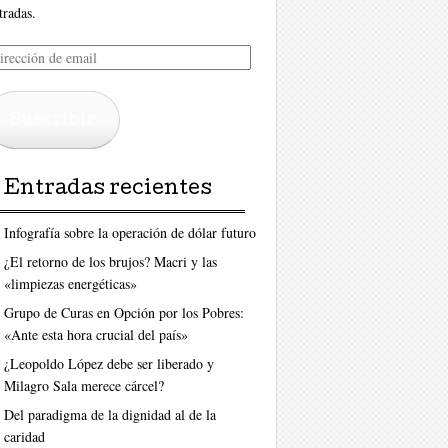
tradas.
rección
ail
Suscribir
Entradas recientes
Infografía sobre la operación de dólar futuro
¿El retorno de los brujos? Macri y las
«limpiezas energéticas»
Grupo de Curas en Opción por los Pobres:
«Ante esta hora crucial del país»
¿Leopoldo López debe ser liberado y
Milagro Sala merece cárcel?
Del paradigma de la dignidad al de la
caridad