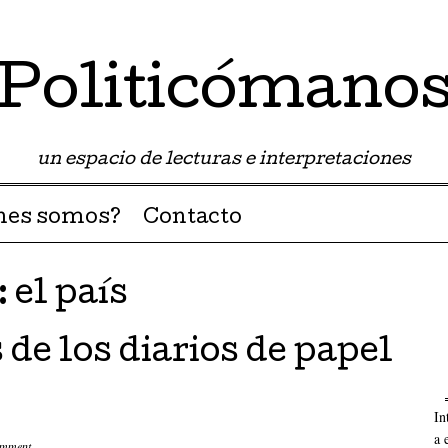
Politicómano
un espacio de lecturas e interpretaciones
nes somos?
Contacto
:
el país
 de los diarios de papel
In
a 
omment