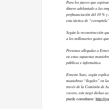
Para los jueces que aspiran
dinero adelantado a las emp
prefinanciación del 10 % y
esta táctica de “corruptela
Según la reconstrucción que
a los millonarios gastos qu
Personas allegadas a Ernest
en estas supuestas maniobra
públicas e informática.
Ernesto Sanz, según explica
maniobras “ilegales” en las
través de la Comisión de Ad
vocero, este negó dichas ac
puede consultarse:
http://