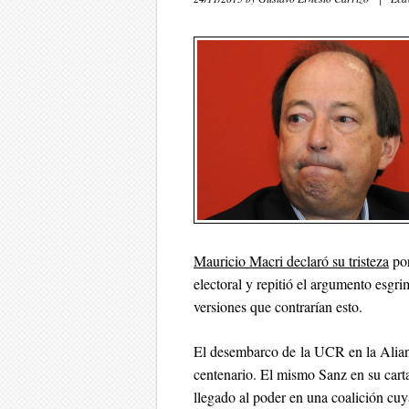
Mauricio Macri declaró su tristeza
por
electoral y repitió el argumento esg
versiones que contrarían esto.
El desembarco de la UCR en la Alianz
centenario. El mismo Sanz en su cart
llegado al poder en una coalición cu