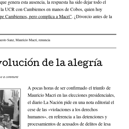
 que genera esta ausencia, la respuesta ha sido dejar todo el
de la UCR con Cambiemos en manos de Cobos, quien hoy
mpe Cambiemos, pero complica a Macri”
. ¿Divorcio antes de la
nesto Sanz
,
Mauricio Macri
,
renuncia
olución de la alegría
ve a comment
A pocas horas de ser confirmado el triunfo de
Mauricio Macri en las elecciones presidenciales,
el diario La Nación pide en una nota editorial el
cese de las «violaciones a los derechos
humanos», en referencia a las detenciones y
procesamientos de acusados de delitos de lesa