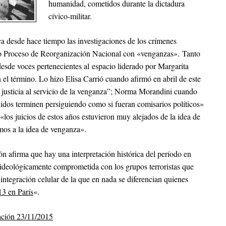
humanidad, cometidos durante la dictadura
cívico-militar.
ca desde hace tiempo las investigaciones de los crímenes
o Proceso de Reorganización Nacional con «venganzas». Tanto
sde voces pertenecientes al espacio liderado por Margarita
 el término. Lo hizo Elisa Carrió cuando afirmó en abril de este
justicia al servicio de la venganza”; Norma Morandini cuando
dos terminen persiguiendo como si fueran comisarios políticos»
los juicios de estos años estuvieron muy alejados de la idea de
mos a la idea de venganza».
ión afirma que hay una interpretación histórica del período en
a ideológicamente comprometida con los grupos terroristas que
ntegración celular de la que en nada se diferencian quienes
13 en París
«.
ación 23/11/2015