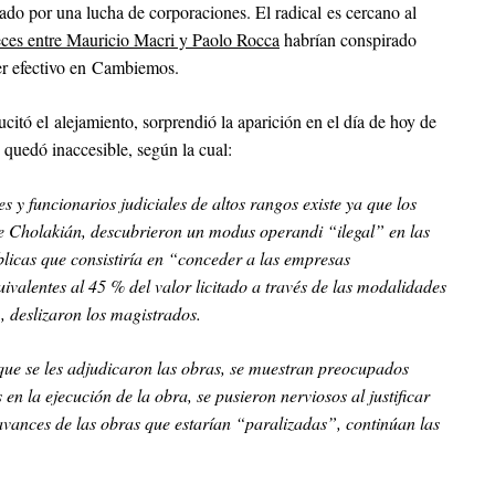
pado por una lucha de corporaciones. El radical es cercano al
deces entre Mauricio Macri y Paolo Rocca
habrían conspirado
der efectivo en Cambiemos.
citó el alejamiento, sorprendió la aparición en el día de hoy de
 quedó inaccesible, según la cual:
 y funcionarios judiciales de altos rangos existe ya que los
e Cholakián, descubrieron un modus operandi “ilegal” en las
licas que consistiría en “conceder a las empresas
uivalentes al 45 % del valor licitado a través de las modalidades
, deslizaron los magistrados.
que se les adjudicaron las obras, se muestran preocupados
 en la ejecución de la obra, se pusieron nerviosos al justificar
avances de las obras que estarían “paralizadas”, continúan las