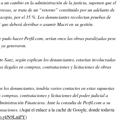
 a un cambio en la administración de la justicia, suponen que el
resas, se trata de un “retorno” constituido por un adelanto de
 acopio, por el 35 %. Los denunciantes recolectan pruebas de
” que deberá derribar o asumir Macri en su gestión.
 pudo hacer Perfil.com, serían once las obras paralizadas pese
e ya generaron.
o Sanz, según explican los denunciantes, estarían involucradas
s ilegales en compras, contrataciones y licitaciones de obras
n los denunciantes, tendría varios contactos en estas supuestas
 compras, contrataciones y licitaciones del poder judicial a
ministración Financiera. Ante la consulta de Perfil.com a su
usaciones.
(Aquí el enlace a la caché de Google, donde todavía
goo.gl/N9LmPY
)