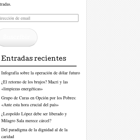
tradas.
rección
ail
Suscribir
Entradas recientes
Infografía sobre la operación de dólar futuro
¿El retorno de los brujos? Macri y las
«limpiezas energéticas»
Grupo de Curas en Opción por los Pobres:
«Ante esta hora crucial del país»
¿Leopoldo López debe ser liberado y
Milagro Sala merece cárcel?
Del paradigma de la dignidad al de la
caridad