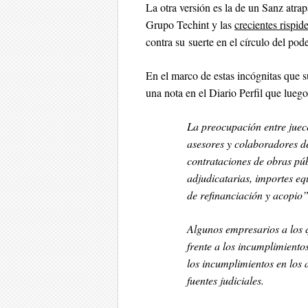
La otra versión es la de un Sanz atra
Grupo Techint y las
crecientes rispi
contra su suerte en el círculo del po
En el marco de estas incógnitas que su
una nota en el Diario Perfil que luego
La preocupación entre jueces
asesores y colaboradores d
contrataciones de obras púb
adjudicatarias, importes eq
de refinanciación y acopio”
Algunos empresarios a los 
frente a los incumplimientos
los incumplimientos en los 
fuentes judiciales.