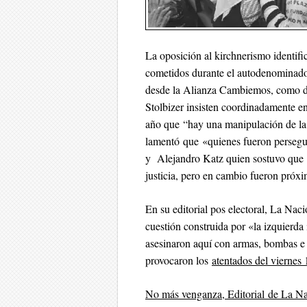
La oposición al kirchnerismo identifi
cometidos durante el autodenominad
desde la Alianza Cambiemos, como de
Stolbizer insisten coordinadamente en
año que “hay una manipulación de la 
lamentó que «quienes fueron persegui
y Alejandro Katz quien sostuvo que «
justicia, pero en cambio fueron próxi
En su editorial pos electoral, La Nac
cuestión construida por «la izquierd
asesinaron aquí con armas, bombas e i
provocaron los
atentados del viernes 
No más venganza, Editorial de La N