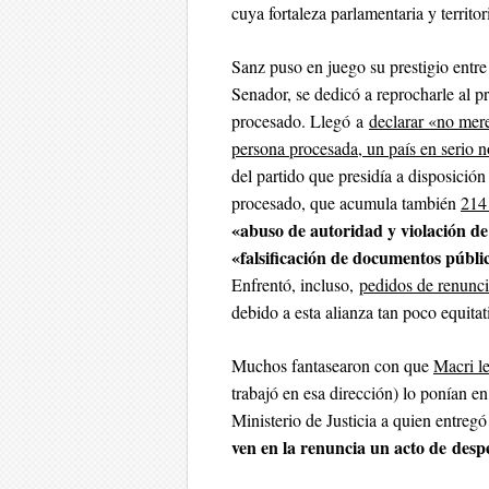
cuya fortaleza parlamentaria y territ
Sanz puso en juego su prestigio entre 
Senador, se dedicó a reprocharle al 
procesado. Llegó a
declarar «no mer
persona procesada, un país en serio n
del partido que presidía a disposición
procesado, que acumula también
214 
«abuso de autoridad y violación de 
«falsificación de documentos públ
Enfrentó, incluso,
pedidos de renuncia
debido a esta alianza tan poco equitat
Muchos fantasearon con que
Macri le
trabajó en esa dirección) lo ponían en
Ministerio de Justicia a quien entregó
ven en la renuncia un acto de des