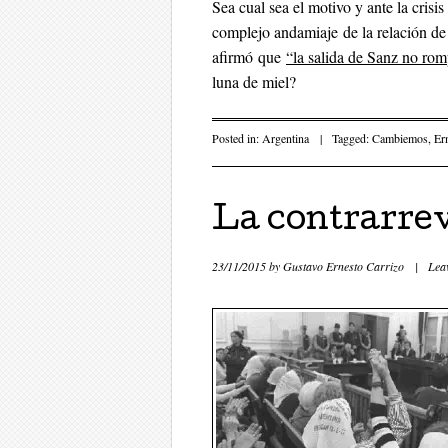
Sea cual sea el motivo y ante la crisis
complejo andamiaje de la relación 
afirmó que
“la salida de Sanz no ro
luna de miel?
Posted in:
Argentina
|
Tagged:
Cambiemos
,
Er
La contrarrev
23/11/2015
by
Gustavo Ernesto Carrizo
|
Lea