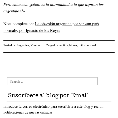
Pero entonces, ¿cómo es la normalidad a la que aspiran los
argentinos?
»
Nota completa en:
La obsesión argentina por ser «un país
normal», por Ignacio de los Reyes
Posted in:
Argentina
,
Mundo
|
Tagged:
argentina
,
binner
,
mitos
,
normal
Post navigation
Search
Suscríbete al blog por Email
Introduce tu correo electrónico para suscribirte a este blog y recibir
notificaciones de nuevas entradas.