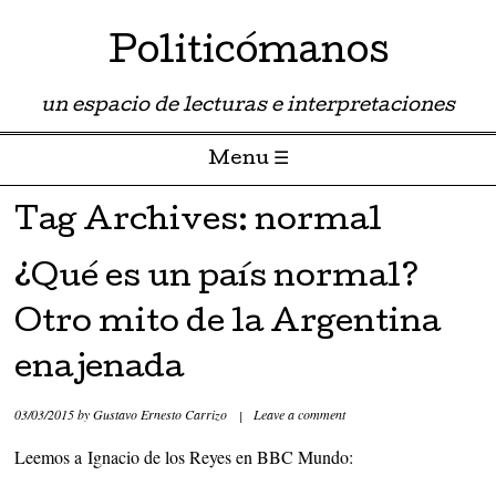
Politicómanos
un espacio de lecturas e interpretaciones
Menu ☰
Skip to content
Tag Archives:
normal
¿Qué es un país normal?
Otro mito de la Argentina
enajenada
03/03/2015
by
Gustavo Ernesto Carrizo
|
Leave a comment
Leemos a Ignacio de los Reyes en BBC Mundo: